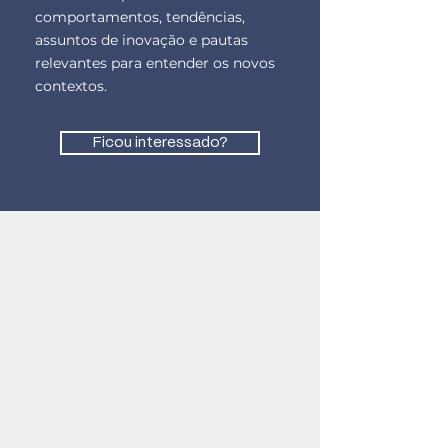
comportamentos, tendências,
assuntos de inovação e pautas
relevantes para entender os novos
contextos.
Ficou interessado?