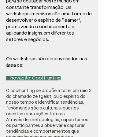
para se destacar neste mundo em
constante transformação. Os
workshops imersivos são uma forma de
desenvolver o espírito de “learner”,
promovendo o conhecimento e
aplicando insighs em diferentes
setores e negócios.
Os workshops são desenvolvidos nas
área de:
1. Inovação: Cool Hunting
O coolhunting se propõe a fazer um raio X
do chamado zeitgeist, ou o espírito do
nosso tempo e identificar tendências,
fenômenos sócio culturais, que nos
orientam para ações futuras.
Através de metodologias, capacitamos
os participantes a observar e capturar
tendências e comportamentos que