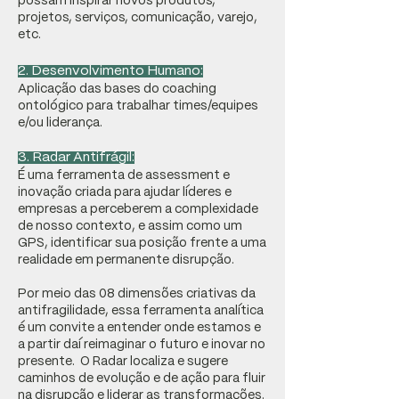
possam inspirar novos produtos,
projetos, serviços, comunicação, varejo,
etc.
2. Desenvolvimento Humano:
Aplicação das bases do coaching
ontológico para trabalhar times/equipes
e/ou liderança.
3. Radar Antifrágil:
É uma ferramenta de assessment e
inovação criada para ajudar líderes e
empresas a perceberem a complexidade
de nosso contexto, e assim como um
GPS, identificar sua posição frente a uma
realidade em permanente disrupção.
Por meio das 08 dimensões criativas da
antifragilidade, essa ferramenta analítica
é um convite a entender onde estamos e
a partir daí reimaginar o futuro e inovar no
presente. O Radar localiza e sugere
caminhos de evolução e de ação para fluir
na disrupção e liderar as transformações.