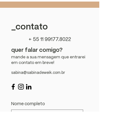
_contato
+ 55 11 99177.8022
quer falar comigo?
mande a sua mensagem que entrarei
em contato em breve!
sabina@sabinadeweik.com.br
Nome completo
Telefone