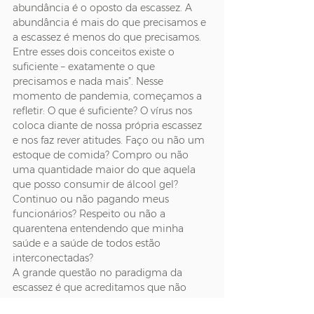
abundância é o oposto da escassez. A 
abundância é mais do que precisamos e 
a escassez é menos do que precisamos. 
Entre esses dois conceitos existe o 
suficiente – exatamente o que 
precisamos e nada mais”. Nesse 
momento de pandemia, começamos a 
refletir: O que é suficiente? O vírus nos 
coloca diante de nossa própria escassez 
e nos faz rever atitudes. Faço ou não um 
estoque de comida? Compro ou não 
uma quantidade maior do que aquela 
que posso consumir de álcool gel? 
Continuo ou não pagando meus 
funcionários? Respeito ou não a 
quarentena entendendo que minha 
saúde e a saúde de todos estão 
interconectadas?
A grande questão no paradigma da 
escassez é que acreditamos que não 
conseguiremos alcançar nossos 