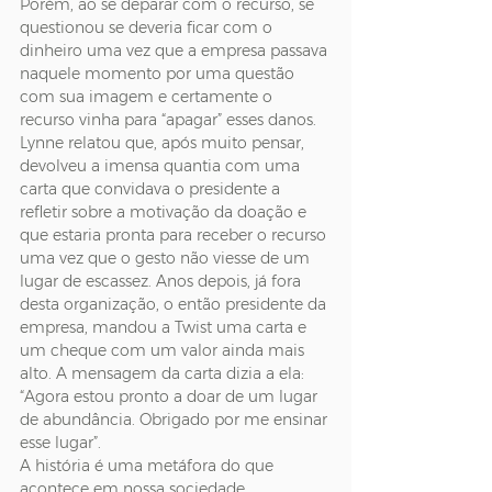
Porém, ao se deparar com o recurso, se 
questionou se deveria ficar com o 
dinheiro uma vez que a empresa passava 
naquele momento por uma questão 
com sua imagem e certamente o 
recurso vinha para “apagar” esses danos. 
Lynne relatou que, após muito pensar, 
devolveu a imensa quantia com uma 
carta que convidava o presidente a 
refletir sobre a motivação da doação e 
que estaria pronta para receber o recurso 
uma vez que o gesto não viesse de um 
lugar de escassez. Anos depois, já fora 
desta organização, o então presidente da 
empresa, mandou a Twist uma carta e 
um cheque com um valor ainda mais 
alto. A mensagem da carta dizia a ela: 
“Agora estou pronto a doar de um lugar 
de abundância. Obrigado por me ensinar 
esse lugar”.
A história é uma metáfora do que 
acontece em nossa sociedade. 