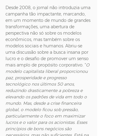
Desde 2008, o jornal não introduzia uma 
campanha tão impactante, marcando, 
em um momento de mundo de grandes 
transformações, uma abertura de 
perspectiva não só sobre os modelos 
econômicos, mas também sobre os 
modelos sociais e humanos. Abriu-se 
uma discussão sobre a busca insana por 
lucro e o desafio de promover um senso 
mais amplo de propósito corporativo. “
O 
modelo capitalista liberal proporcionou 
paz, prosperidade e progresso 
tecnológico nos últimos 50 anos, 
reduzindo drasticamente a pobreza e 
elevando os padrões de vida em todo o 
mundo. Mas, desde a crise financeira 
global, o modelo ficou sob pressão, 
particularmente o foco em maximizar 
lucros e o valor para os acionistas. Esses 
princípios de bons negócios são 
necessários, mas não suficientes. Está na 