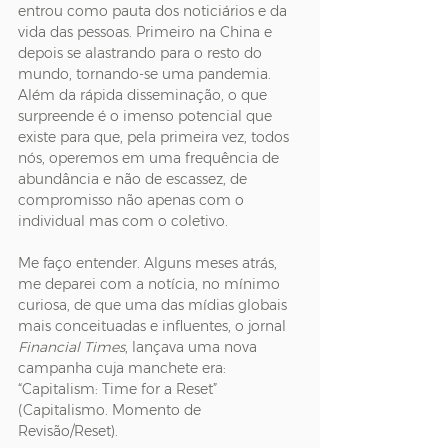
entrou como pauta dos noticiários e da 
vida das pessoas. Primeiro na China e 
depois se alastrando para o resto do 
mundo, tornando-se uma pandemia. 
Além da rápida disseminação, o que 
surpreende é o imenso potencial que 
existe para que, pela primeira vez, todos 
nós, operemos em uma frequência de 
abundância e não de escassez, de 
compromisso não apenas com o 
individual mas com o coletivo.
Me faço entender. Alguns meses atrás, 
me deparei com a notícia, no mínimo 
curiosa, de que uma das mídias globais 
mais conceituadas e influentes, o jornal 
Financial Times
, lançava uma nova 
campanha cuja manchete era: 
“Capitalism: Time for a Reset” 
(Capitalismo. Momento de 
Revisão/Reset).