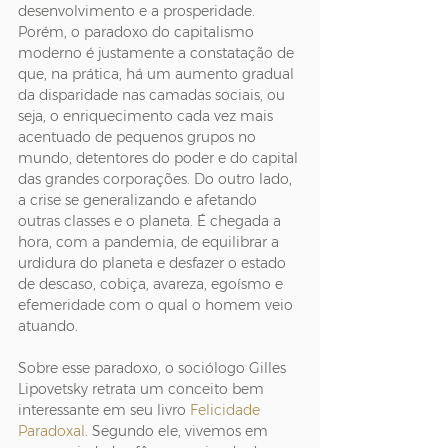
desenvolvimento e a prosperidade. 
Porém, o paradoxo do capitalismo 
moderno é justamente a constatação de 
que, na prática, há um aumento gradual 
da disparidade nas camadas sociais, ou 
seja, o enriquecimento cada vez mais 
acentuado de pequenos grupos no 
mundo, detentores do poder e do capital 
das grandes corporações. Do outro lado, 
a crise se generalizando e afetando 
outras classes e o planeta. É chegada a 
hora, com a pandemia, de equilibrar a 
urdidura do planeta e desfazer o estado 
de descaso, cobiça, avareza, egoísmo e 
efemeridade com o qual o homem veio 
atuando.
Sobre esse paradoxo, o sociólogo Gilles 
Lipovetsky retrata um conceito bem 
interessante em seu livro 
Felicidade 
Paradoxal
. Segundo ele, vivemos em 