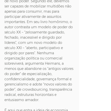
de novo poder. Segundo ele, devemos 
ser capazes de mobilizar multidões não 
apenas para consumir, mas para 
participar ativamente de assuntos 
importantes. Em seu livro homônimo, o 
autor contrasta um modelo de poder do 
século XX – “zelosamente guardado, 
fechado, inacessível e dirigido por 
líderes”, com um novo modelo do 
século XXI – “aberto, participativo e 
dirigido por pares”. Nenhuma 
organização política ou comercial 
sobreviverá, argumenta Heimans, a 
menos que abandone os “antigos valores 
do poder” de especialização, 
confidencialidade, governança formal e 
gerencialismo e adote “novos valores do 
poder”, de crowdsourcing, transparência 
radical, estruturas horizontais e 
entusiasmo amador.
É aqui que entra a ideia de economia 