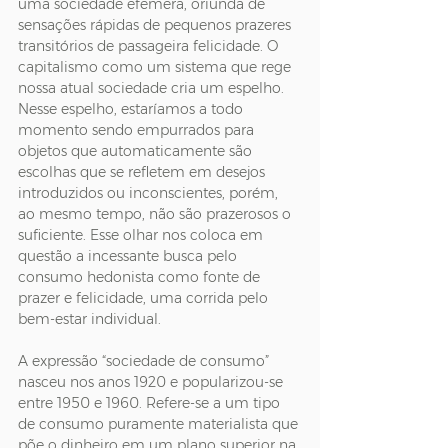
uma sociedade efêmera, oriunda de 
sensações rápidas de pequenos prazeres 
transitórios de passageira felicidade. O 
capitalismo como um sistema que rege 
nossa atual sociedade cria um espelho. 
Nesse espelho, estaríamos a todo 
momento sendo empurrados para 
objetos que automaticamente são 
escolhas que se refletem em desejos 
introduzidos ou inconscientes, porém, 
ao mesmo tempo, não são prazerosos o 
suficiente. Esse olhar nos coloca em 
questão a incessante busca pelo 
consumo hedonista como fonte de 
prazer e felicidade, uma corrida pelo 
bem-estar individual.
A expressão “sociedade de consumo” 
nasceu nos anos 1920 e popularizou-se 
entre 1950 e 1960. Refere-se a um tipo 
de consumo puramente materialista que 
põe o dinheiro em um plano superior na 