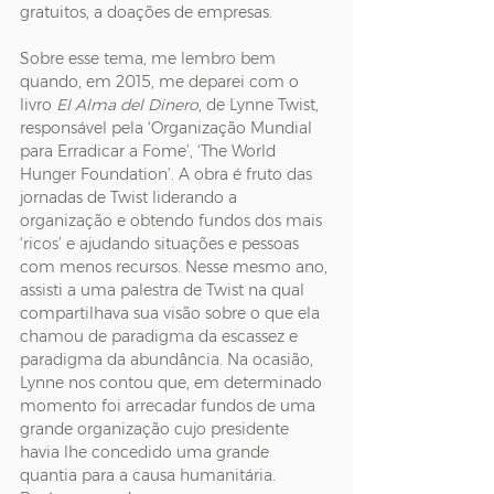
gratuitos, a doações de empresas.
Sobre esse tema, me lembro bem 
quando, em 2015, me deparei com o 
livro 
El Alma del Dinero
, de Lynne Twist, 
responsável pela ‘Organização Mundial 
para Erradicar a Fome’, ‘The World 
Hunger Foundation’. A obra é fruto das 
jornadas de Twist liderando a 
organização e obtendo fundos dos mais 
‘ricos’ e ajudando situações e pessoas 
com menos recursos. Nesse mesmo ano, 
assisti a uma palestra de Twist na qual 
compartilhava sua visão sobre o que ela 
chamou de paradigma da escassez e 
paradigma da abundância. Na ocasião, 
Lynne nos contou que, em determinado 
momento foi arrecadar fundos de uma 
grande organização cujo presidente 
havia lhe concedido uma grande 
quantia para a causa humanitária. 