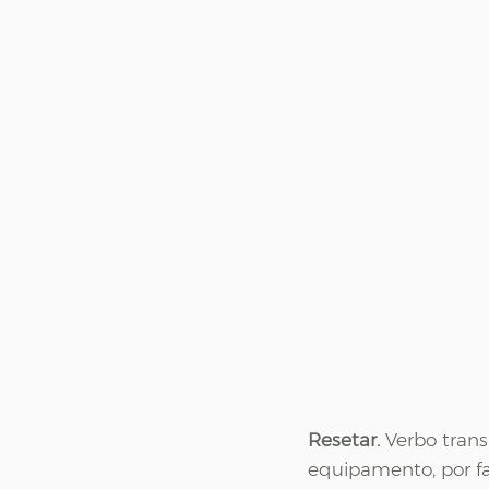
Resetar. 
Verbo trans
equipamento, por fa