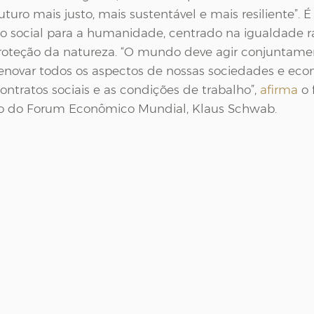
turo mais justo, mais sustentável e mais resiliente”. 
 social para a humanidade, centrado na igualdade rac
 proteção da natureza. “O mundo deve agir conjuntame
enovar todos os aspectos de nossas sociedades e eco
ntratos sociais e as condições de trabalho”, 
afirma
 o
vo do Forum Econômico Mundial, Klaus Schwab.