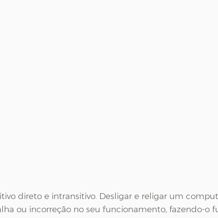
itivo direto e intransitivo. Desligar e religar um compu
lha ou incorreção no seu funcionamento, fazendo-o f