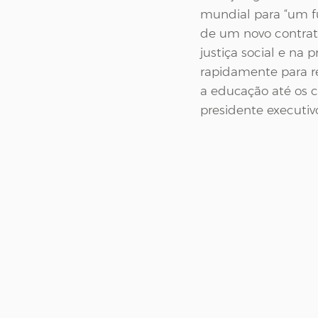
mundial para “um fu
de um novo contrato
justiça social e na
rapidamente para r
a educação até os co
presidente executi