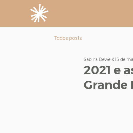
Todos posts
Sabina Deweik
16 de ma
2021 e 
Grande 