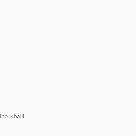
o: Khalil 