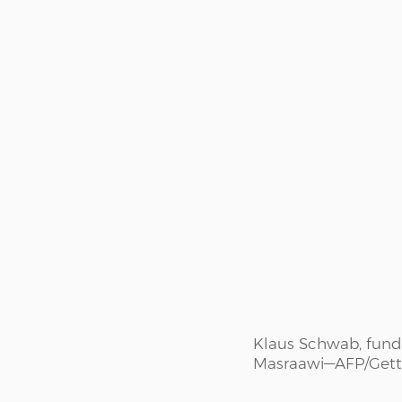
Klaus Schwab, fund
Masraawi—AFP/Gett