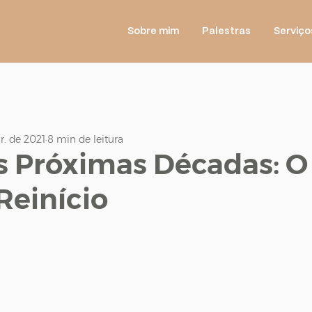
Sobre mim
Palestras
Serviço
r. de 2021
8 min de leitura
as Próximas Décadas: O
Reinício